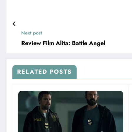
Next post
Review Film Alita: Battle Angel
RELATED POSTS