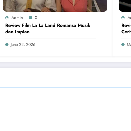
Admin
0
A
Review Film La La Land Romansa Musik
Revi
dan Impian
Ceri
June 22, 2026
Ma