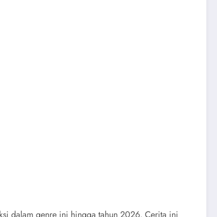
si dalam genre ini hingga tahun 2026. Cerita ini