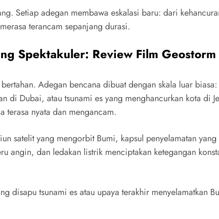
ang. Setiap adegan membawa eskalasi baru: dari kehancuran
 merasa terancam sepanjang durasi.
ng Spektakuler: Review Film Geostorm
 bertahan. Adegan bencana dibuat dengan skala luar biasa:
n di Dubai, atau tsunami es yang menghancurkan kota di Je
ana terasa nyata dan mengancam.
siun satelit yang mengorbit Bumi, kapsul penyelamatan yang
eru angin, dan ledakan listrik menciptakan ketegangan ko
ang disapu tsunami es atau upaya terakhir menyelamatkan B