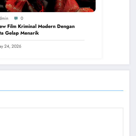
dmin
0
ew Film Kriminal Modern Dengan
ta Gelap Menarik
y 24, 2026