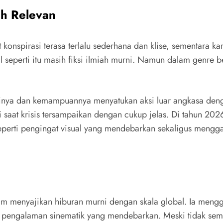
h Relevan
konspirasi terasa terlalu sederhana dan klise, sementara k
seperti itu masih fiksi ilmiah murni. Namun dalam genre be
sinya dan kemampuannya menyatukan aksi luar angkasa den
 saat krisis tersampaikan dengan cukup jelas. Di tahun 202
seperti pengingat visual yang mendebarkan sekaligus menggang
m menyajikan hiburan murni dengan skala global. Ia menggab
 pengalaman sinematik yang mendebarkan. Meski tidak semp