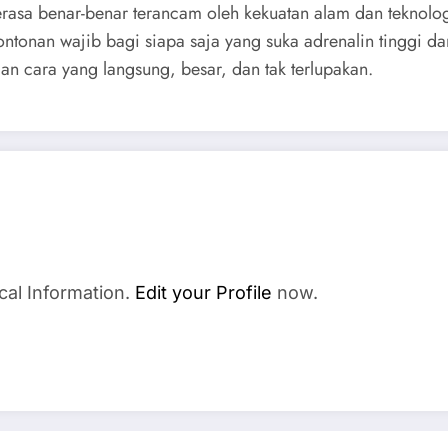
sa benar-benar terancam oleh kekuatan alam dan teknologi 
tontonan wajib bagi siapa saja yang suka adrenalin tinggi d
 cara yang langsung, besar, dan tak terlupakan.
cal Information.
Edit your Profile
now.