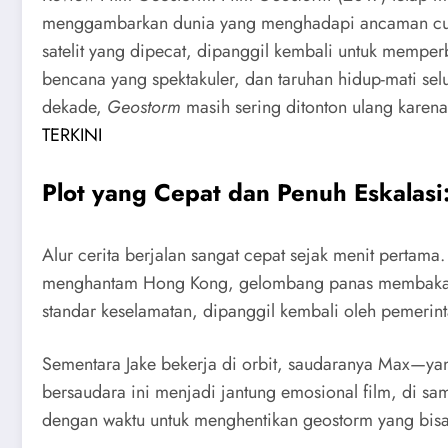
menggambarkan dunia yang menghadapi ancaman cuaca 
satelit yang dipecat, dipanggil kembali untuk memper
bencana yang spektakuler, dan taruhan hidup-mati selu
dekade,
Geostorm
masih sering ditonton ulang karen
TERKINI
Plot yang Cepat dan Penuh Eskalas
Alur cerita berjalan sangat cepat sejak menit pertama
menghantam Hong Kong, gelombang panas membakar D
standar keselamatan, dipanggil kembali oleh pemerint
Sementara Jake bekerja di orbit, saudaranya Max—yan
bersaudara ini menjadi jantung emosional film, di sa
dengan waktu untuk menghentikan geostorm yang bisa 