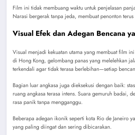
Film ini tidak membuang waktu untuk penjelasan panj
Narasi bergerak tanpa jeda, membuat penonton terus
Visual Efek dan Adegan Bencana ya
Visual menjadi kekuatan utama yang membuat film ini
di Hong Kong, gelombang panas yang melelehkan jala
terkendali agar tidak terasa berlebihan—setiap benc
Bagian luar angkasa juga dieksekusi dengan baik: sta
ruang angkasa terasa intens. Suara gemuruh badai, d
rasa panik tanpa mengganggu.
Beberapa adegan ikonik seperti kota Rio de Janeiro y
yang paling diingat dan sering dibicarakan.