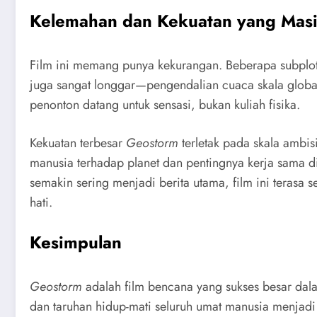
Kelemahan dan Kekuatan yang Masi
Film ini memang punya kekurangan. Beberapa subplot 
juga sangat longgar—pengendalian cuaca skala global 
penonton datang untuk sensasi, bukan kuliah fisika.
Kekuatan terbesar
Geostorm
terletak pada skala ambi
manusia terhadap planet dan pentingnya kerja sama di
semakin sering menjadi berita utama, film ini terasa 
hati.
Kesimpulan
Geostorm
adalah film bencana yang sukses besar dala
dan taruhan hidup-mati seluruh umat manusia menjadi