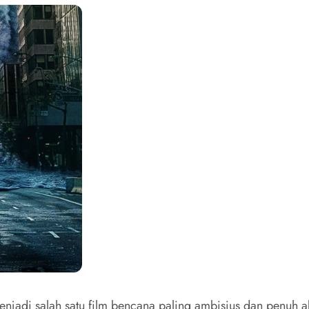
njadi salah satu film bencana paling ambisius dan penuh ak