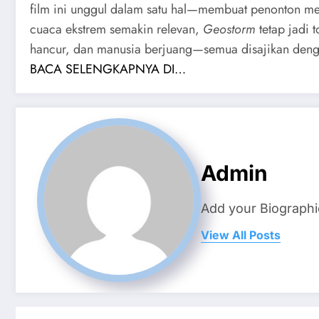
film ini unggul dalam satu hal—membuat penonton mera
cuaca ekstrem semakin relevan,
Geostorm
tetap jadi 
hancur, dan manusia berjuang—semua disajikan dengan
BACA SELENGKAPNYA DI…
Admin
Add your Biographi
View All Posts