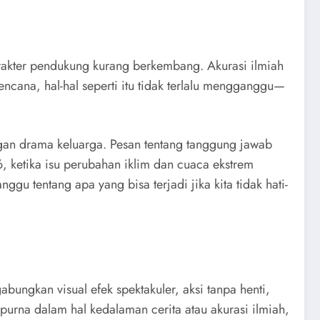
arakter pendukung kurang berkembang. Akurasi ilmiah
ncana, hal-hal seperti itu tidak terlalu mengganggu—
gan drama keluarga. Pesan tentang tanggung jawab
6, ketika isu perubahan iklim dan cuaca ekstrem
gu tentang apa yang bisa terjadi jika kita tidak hati-
ungkan visual efek spektakuler, aksi tanpa henti,
urna dalam hal kedalaman cerita atau akurasi ilmiah,