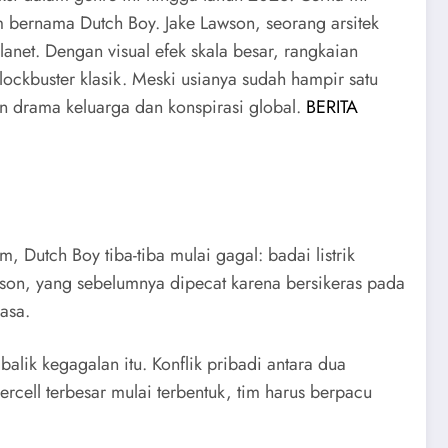
 bernama Dutch Boy. Jake Lawson, seorang arsitek
anet. Dengan visual efek skala besar, rangkaian
lockbuster klasik. Meski usianya sudah hampir satu
n drama keluarga dan konspirasi global.
BERITA
 Dutch Boy tiba-tiba mulai gagal: badai listrik
n, yang sebelumnya dipecat karena bersikeras pada
asa.
lik kegagalan itu. Konflik pribadi antara dua
rcell terbesar mulai terbentuk, tim harus berpacu