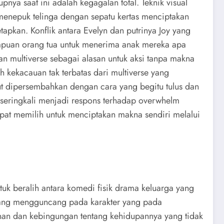
pnya saat ini adalah kegagalan total. Teknik visual
menepuk telinga dengan sepatu kertas menciptakan
pkan. Konflik antara Evelyn dan putrinya Joy yang
mampuan orang tua untuk menerima anak mereka apa
n multiverse sebagai alasan untuk aksi tanpa makna
 kekacauan tak terbatas dari multiverse yang
ut dipersembahkan dengan cara yang begitu tulus dan
 seringkali menjadi respons terhadap overwhelm
pat memilih untuk menciptakan makna sendiri melalui
 beralih antara komedi fisik drama keluarga yang
ang mengguncang pada karakter yang pada
nan dan kebingungan tentang kehidupannya yang tidak