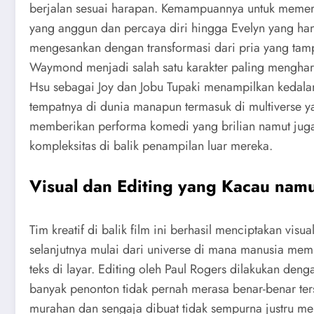
berjalan sesuai harapan. Kemampuannya untuk memeran
yang anggun dan percaya diri hingga Evelyn yang 
mengesankan dengan transformasi dari pria yang tam
Waymond menjadi salah satu karakter paling mengharu
Hsu sebagai Joy dan Jobu Tupaki menampilkan kedal
tempatnya di dunia manapun termasuk di multiverse ya
memberikan performa komedi yang brilian namut juga
kompleksitas di balik penampilan luar mereka.
Visual dan Editing yang Kacau namu
Tim kreatif di balik film ini berhasil menciptakan vis
selanjutnya mulai dari universe di mana manusia memi
teks di layar. Editing oleh Paul Rogers dilakukan de
banyak penonton tidak pernah merasa benar-benar ters
murahan dan sengaja dibuat tidak sempurna justru me