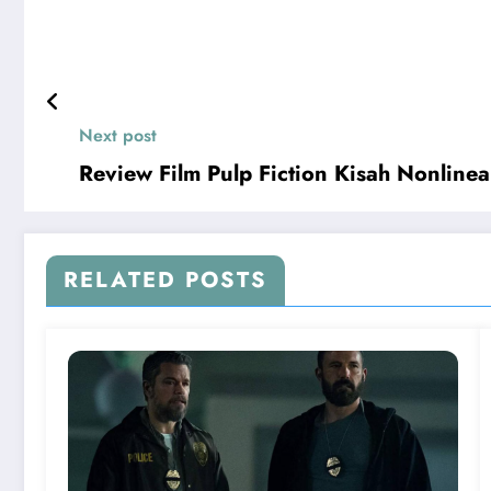
Next post
Review Film Pulp Fiction Kisah Nonlinea
RELATED POSTS