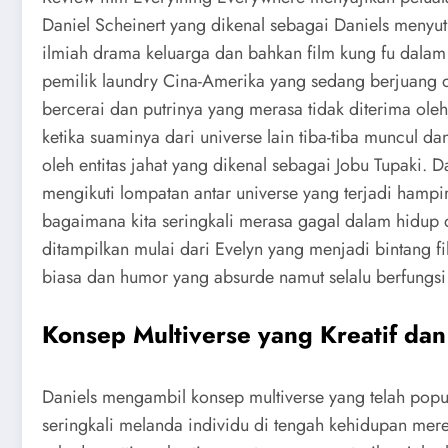
Daniel Scheinert yang dikenal sebagai Daniels menyu
ilmiah drama keluarga dan bahkan film kung fu dalam
pemilik laundry Cina-Amerika yang sedang berjuang 
bercerai dan putrinya yang merasa tidak diterima ole
ketika suaminya dari universe lain tiba-tiba muncul 
oleh entitas jahat yang dikenal sebagai Jobu Tupaki
mengikuti lompatan antar universe yang terjadi hampir
bagaimana kita seringkali merasa gagal dalam hidup dan 
ditampilkan mulai dari Evelyn yang menjadi bintang fi
biasa dan humor yang absurde namut selalu berfungs
Konsep Multiverse yang Kreatif dan
Daniels mengambil konsep multiverse yang telah pop
seringkali melanda individu di tengah kehidupan merek