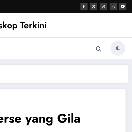
kop Terkini
erse yang Gila