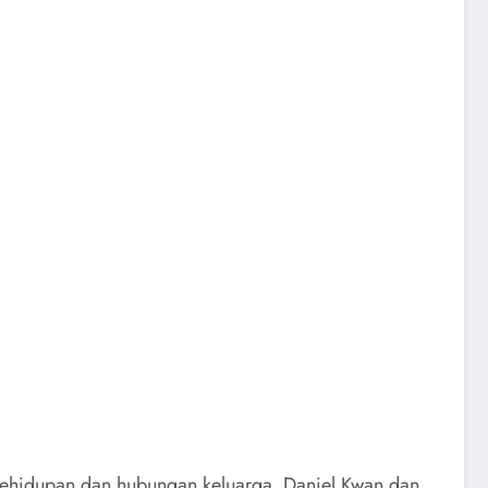
 kehidupan dan hubungan keluarga. Daniel Kwan dan