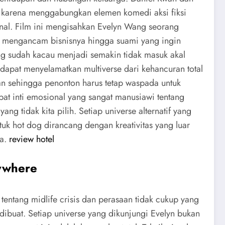
h karena menggabungkan elemen komedi aksi fiksi
nal. Film ini mengisahkan Evelyn Wang seorang
g mengancam bisnisnya hingga suami yang ingin
ang sudah kacau menjadi semakin tidak masuk akal
 dapat menyelamatkan multiverse dari kehancuran total
an sehingga penonton harus tetap waspada untuk
apat inti emosional yang sangat manusiawi tentang
ang tidak kita pilih. Setiap universe alternatif yang
tuk hot dog dirancang dengan kreativitas yang luar
ma.
review hotel
rywhere
ntang midlife crisis dan perasaan tidak cukup yang
 dibuat. Setiap universe yang dikunjungi Evelyn bukan