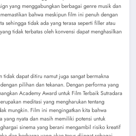
design yang menggabungkan berbagai genre musik dan
ls memastikan bahwa meskipun film ini penuh dengan
sehingga tidak ada yang terasa seperti filler atau
 yang tidak terbatas oleh konvensi dapat menghasilkan
 tidak dapat ditiru namut juga sangat bermakna
 dengan pilihan dan tekanan. Dengan performa yang
emenangkan Academy Award untuk Film Terbaik Sutradara
t merupakan meditasi yang mengharukan tentang
dak mungkin. Film ini mengingatkan kita bahwa
nya yang nyata dan masih memiliki potensi untuk
ghargai sinema yang berani mengambil risiko kreatif
gka dan berharga yang akan terus diingat sebagai