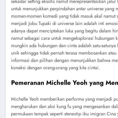
sekadar setting eksotis namut merepresentasikan jalur 
untuk menunjukkan perpindahan antar universe yang m
momen-momen komedi yang tidak masuk akal namut some
menjadi Jobu Tupaki di universe lain adalah inti em
adanya dapat menciptakan luka yang begitu dalam hin
namut sebagai cara untuk mengeksplorasi hubungan ke
mungkin ada hubungan dan cinta adalah satu-satunya 
unik sehingga tidak pernah terasa membosankan atau 
informasi dan pilihan dengan menunjukkan bahwa mes
koneksi dengan orang-orang yang kita cintai.
Pemeranan Michelle Yeoh yang Me
Michelle Yeoh memberikan performa yang menjadi pun
mengharukan dan aksi kung fu yang mengesankan da
permukaan tampak seperti stereotip ibu imigran Cin