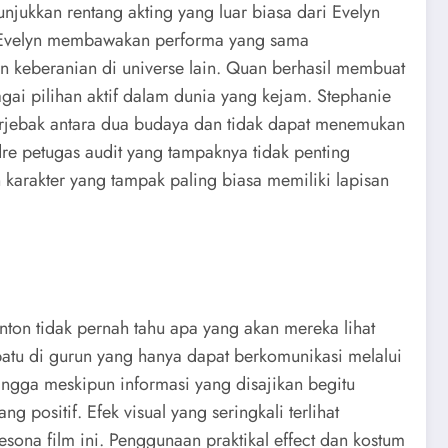
jukkan rentang akting yang luar biasa dari Evelyn
i Evelyn membawakan performa yang sama
 keberanian di universe lain. Quan berhasil membuat
ai pilihan aktif dalam dunia yang kejam. Stephanie
rjebak antara dua budaya dan tidak dapat menemukan
dre petugas audit yang tampaknya tidak penting
arakter yang tampak paling biasa memiliki lapisan
nonton tidak pernah tahu apa yang akan mereka lihat
 batu di gurun yang hanya dapat berkomunikasi melalui
hingga meskipun informasi yang disajikan begitu
ositif. Efek visual yang seringkali terlihat
ona film ini. Penggunaan praktikal effect dan kostum