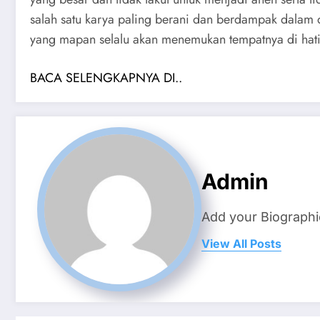
salah satu karya paling berani dan berdampak dalam d
yang mapan selalu akan menemukan tempatnya di hati
BACA SELENGKAPNYA DI..
Admin
Add your Biographi
View All Posts