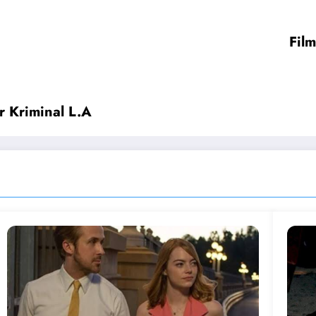
Film
r Kriminal L.A