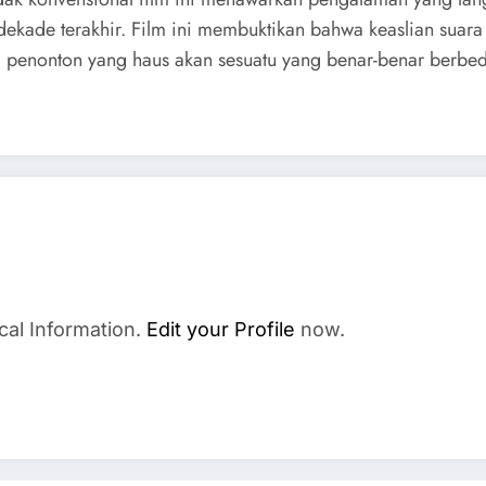
ekade terakhir. Film ini membuktikan bahwa keaslian suara a
 penonton yang haus akan sesuatu yang benar-benar berbed
cal Information.
Edit your Profile
now.