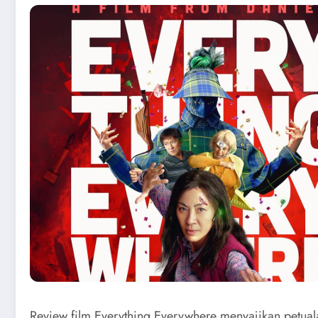
Review film Everything Everywhere menyajikan petual