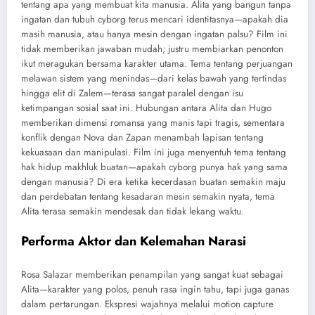
tentang apa yang membuat kita manusia. Alita yang bangun tanpa
ingatan dan tubuh cyborg terus mencari identitasnya—apakah dia
masih manusia, atau hanya mesin dengan ingatan palsu? Film ini
tidak memberikan jawaban mudah; justru membiarkan penonton
ikut meragukan bersama karakter utama. Tema tentang perjuangan
melawan sistem yang menindas—dari kelas bawah yang tertindas
hingga elit di Zalem—terasa sangat paralel dengan isu
ketimpangan sosial saat ini. Hubungan antara Alita dan Hugo
memberikan dimensi romansa yang manis tapi tragis, sementara
konflik dengan Nova dan Zapan menambah lapisan tentang
kekuasaan dan manipulasi. Film ini juga menyentuh tema tentang
hak hidup makhluk buatan—apakah cyborg punya hak yang sama
dengan manusia? Di era ketika kecerdasan buatan semakin maju
dan perdebatan tentang kesadaran mesin semakin nyata, tema
Alita terasa semakin mendesak dan tidak lekang waktu.
Performa Aktor dan Kelemahan Narasi
Rosa Salazar memberikan penampilan yang sangat kuat sebagai
Alita—karakter yang polos, penuh rasa ingin tahu, tapi juga ganas
dalam pertarungan. Ekspresi wajahnya melalui motion capture