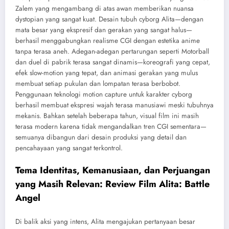
Zalem yang mengambang di atas awan memberikan nuansa
dystopian yang sangat kuat. Desain tubuh cyborg Alita—dengan
mata besar yang ekspresif dan gerakan yang sangat halus—
berhasil menggabungkan realisme CGI dengan estetika anime
tanpa terasa aneh. Adegan-adegan pertarungan seperti Motorball
dan duel di pabrik terasa sangat dinamis—koreografi yang cepat,
efek slow-motion yang tepat, dan animasi gerakan yang mulus
membuat setiap pukulan dan lompatan terasa berbobot.
Penggunaan teknologi motion capture untuk karakter cyborg
berhasil membuat ekspresi wajah terasa manusiawi meski tubuhnya
mekanis. Bahkan setelah beberapa tahun, visual film ini masih
terasa modern karena tidak mengandalkan tren CGI sementara—
semuanya dibangun dari desain produksi yang detail dan
pencahayaan yang sangat terkontrol.
Tema Identitas, Kemanusiaan, dan Perjuangan
yang Masih Relevan: Review Film Alita: Battle
Angel
Di balik aksi yang intens, Alita mengajukan pertanyaan besar