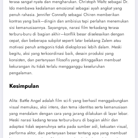
terasa sangat nyata dan mengharukan. Christoph Waltz sebagai Dr.
Ido membawa kedalaman emosional sebagai ayah angkat yang
penuh rahasia. Jennifer Connelly sebagai Chiren memberikan
kontras yang baik—dingin dan ambisius tapi perlahan menemukan
sisi kemanusiaannya. Sayangnya, narasi film terkadang terasa
terburu-buru di bagian akhir—konflik besar diselesaikan dengan
cepat, dan beberapa subplot seperti latar belakang Zalem atau
motivasi penuh antagonis tidak dieksplorasi lebih dalam. Meski
begitu, aksi yang terkoordinasi baik, desain produksi yang
konsisten, dan pertanyaan filosofis yang ditinggalkan membuat
kekurangan itu tidak terlalu mengganggu keseluruhan
pengalaman.
Kesimpulan
Alita: Battle Angel adalah film sci-fi yang berhasil menggabungkan
visual memukau, aksi intens, dan tema identitas serta kemanusiaan
yang mendalam dengan cara yang jarang dilakukan di layar lebar.
Meski narasi kadang terasa terburu-buru di bagian akhir dan
adaptasi tidak sepenuhnya setia pada sumber asli, kekuatan visual,
performa aktor, dan pertanyaan besar tentang apa yang membuat