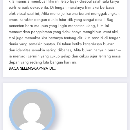
kita manusia membuat film ini tetap layak disebut salah satu karya
sci-fi terbaik dekade itu. Di tengah maraknya film aksi berbasis
efek visual saat ini, Alita menonjol karena berani menggabungkan
emosi karakter dengan dunia futuristik yang sangat detail. Bagi
penonton baru maupun yang ingin menonton ulang, film ini
menawarkan pengalaman yang tidak hanya menghibur lewat aksi,
tapi juga memaksa kita bertanya tentang diri kita sendiri di tengah
dunia yang semakin buatan. Di tahun ketika kecerdasan buatan
dan identitas semakin sering dibahas, Alita bukan hanya hiburan—
ia menjadi cermin yang cukup gelap dan cukup jujur tentang masa
depan yang sedang kita bangun hari ini.
BACA SELENGKAPNYA DI…