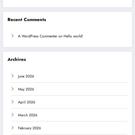
Recent Comments
A WordPress Commenter
on
Hello world!
Archives
June 2026
May 2026
April 2026
March 2026
February 2026