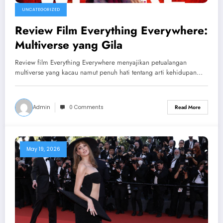
UNCATEGORIZED
Review Film Everything Everywhere:
Multiverse yang Gila
Review film Everything Everywhere menyajikan petualangan
multiverse yang kacau namut penuh hati tentang arti kehidupan…
Admin
0 Comments
Read More
May 19, 2026