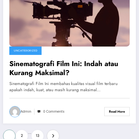
UNCATEGORIZED
Sinematografi Film Ini: Indah atau
Kurang Maksimal?
Sinematografi Film Ini membahas kualitas visual film terbaru
apakah indah, kuat, atau masih kurang maksimal…
Admin
0 Comments
Read More
Posts
…
1
2
13