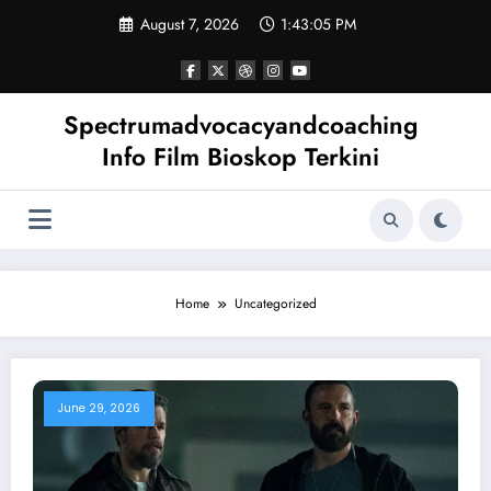
Skip
August 7, 2026
1:43:06 PM
to
content
Spectrumadvocacyandcoaching
Info Film Bioskop Terkini
Home
Uncategorized
June 29, 2026