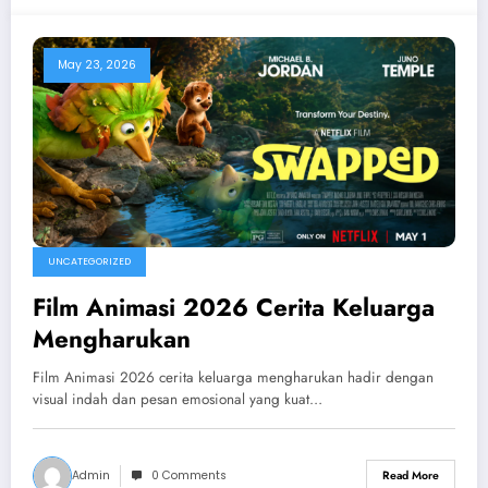
May 23, 2026
UNCATEGORIZED
Film Animasi 2026 Cerita Keluarga
Mengharukan
Film Animasi 2026 cerita keluarga mengharukan hadir dengan
visual indah dan pesan emosional yang kuat…
Admin
0 Comments
Read More