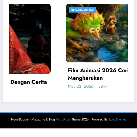
UNCATEGORIZED
Film Animasi 2026 Cerita Keluarga
Mengharukan
May 23, 2026
admin
NewsBlogger - Magazine & Blog
WordPress
Theme 2026 | Powered By
SpiceThemes