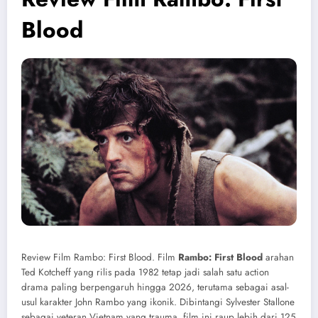
Blood
Review Film Rambo: First Blood. Film
Rambo: First Blood
arahan
Ted Kotcheff yang rilis pada 1982 tetap jadi salah satu action
drama paling berpengaruh hingga 2026, terutama sebagai asal-
usul karakter John Rambo yang ikonik. Dibintangi Sylvester Stallone
sebagai veteran Vietnam yang trauma, film ini raup lebih dari 125