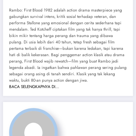
Rambo: First Blood 1982 adalah action drama masterpiece yang
gabungkan survival intens, kritik sosial terhadap veteran, dan
performa Stallone yang emosional dengan cerita sederhana tapi
mendalam. Ted Kotcheff ciptakan film yang tak hanya thrill, tapi
bikin mikir tentang harga perang dan trauma yang dibawa
pulang. Di usia lebih dari 40 tahun, tetap fresh sebagai film
pertama terbaik di franchise—bukan karena ledakan, tapi karena
hati di balik kekerasan. Bagi penggemar action klasik atau drama
perang, First Blood wajib rewatch—film yang buat Rambo jadi
legenda abadi. Ia ingatkan bahwa pahlawan perang sering pulang
sebagai orang asing di tanah sendiri. Klasik yang tak lekang
waktu, bukti 80-an punya action dengan jiwa.
BACA SELENGKAPNYA DI…