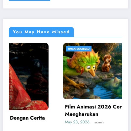
You May Have Missed
UNCATEGORIZED
Film Animasi 2026 Cerita Keluarga
Mengharukan
May 23, 2026
admin