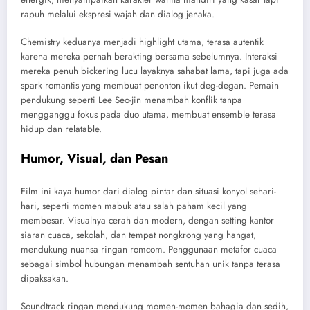
rapuh melalui ekspresi wajah dan dialog jenaka.
Chemistry keduanya menjadi highlight utama, terasa autentik
karena mereka pernah berakting bersama sebelumnya. Interaksi
mereka penuh bickering lucu layaknya sahabat lama, tapi juga ada
spark romantis yang membuat penonton ikut deg-degan. Pemain
pendukung seperti Lee Seo-jin menambah konflik tanpa
mengganggu fokus pada duo utama, membuat ensemble terasa
hidup dan relatable.
Humor, Visual, dan Pesan
Film ini kaya humor dari dialog pintar dan situasi konyol sehari-
hari, seperti momen mabuk atau salah paham kecil yang
membesar. Visualnya cerah dan modern, dengan setting kantor
siaran cuaca, sekolah, dan tempat nongkrong yang hangat,
mendukung nuansa ringan romcom. Penggunaan metafor cuaca
sebagai simbol hubungan menambah sentuhan unik tanpa terasa
dipaksakan.
Soundtrack ringan mendukung momen-momen bahagia dan sedih,