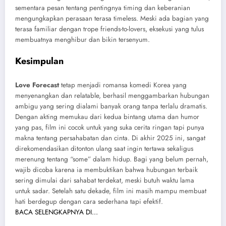
sementara pesan tentang pentingnya timing dan keberanian
mengungkapkan perasaan terasa timeless. Meski ada bagian yang
terasa familiar dengan trope friends-to-lovers, eksekusi yang tulus
membuatnya menghibur dan bikin tersenyum.
Kesimpulan
Love Forecast
tetap menjadi romansa komedi Korea yang
menyenangkan dan relatable, berhasil menggambarkan hubungan
ambigu yang sering dialami banyak orang tanpa terlalu dramatis.
Dengan akting memukau dari kedua bintang utama dan humor
yang pas, film ini cocok untuk yang suka cerita ringan tapi punya
makna tentang persahabatan dan cinta. Di akhir 2025 ini, sangat
direkomendasikan ditonton ulang saat ingin tertawa sekaligus
merenung tentang “some” dalam hidup. Bagi yang belum pernah,
wajib dicoba karena ia membuktikan bahwa hubungan terbaik
sering dimulai dari sahabat terdekat, meski butuh waktu lama
untuk sadar. Setelah satu dekade, film ini masih mampu membuat
hati berdegup dengan cara sederhana tapi efektif.
BACA SELENGKAPNYA DI…