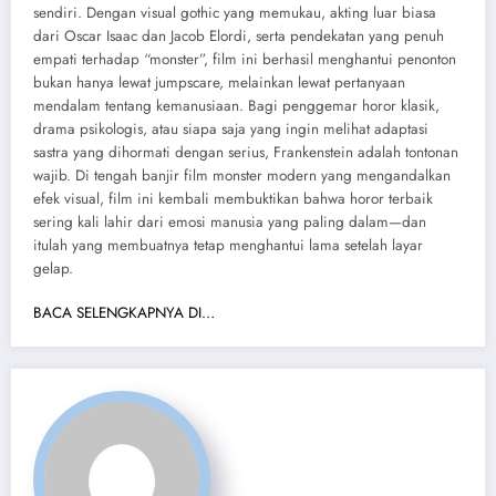
sendiri. Dengan visual gothic yang memukau, akting luar biasa
dari Oscar Isaac dan Jacob Elordi, serta pendekatan yang penuh
empati terhadap “monster”, film ini berhasil menghantui penonton
bukan hanya lewat jumpscare, melainkan lewat pertanyaan
mendalam tentang kemanusiaan. Bagi penggemar horor klasik,
drama psikologis, atau siapa saja yang ingin melihat adaptasi
sastra yang dihormati dengan serius, Frankenstein adalah tontonan
wajib. Di tengah banjir film monster modern yang mengandalkan
efek visual, film ini kembali membuktikan bahwa horor terbaik
sering kali lahir dari emosi manusia yang paling dalam—dan
itulah yang membuatnya tetap menghantui lama setelah layar
gelap.
BACA SELENGKAPNYA DI…