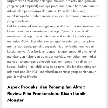
(diperankan Oscar Isaac dengan makeup prostetik dan gerakan
yang sangat ekspresif) awalnya polos dan penuh harapan, namun
ditolak oleh penciptanya dan dunia. Penolakan berulang
membuatnya berubah menjadi sosok penuh amarah dan kesepian
yang mendalam.
Del Toro tidak sekadar mengulang cerita klasik. Ia menekankan sisi
kemanusiaan monster—bukan sebagai “jahat karena cacat”,
melainkan sebagai korban dari penolakan dan kesombongan
manusia. Victor digambarkan sebagai karakter yang kompleks:
genius tapi egois, penuh penyesalan tapi terlambat menyadari
kesalahannya. Alur berjalan dengan tempo lambat di awal untuk
membangun hubungan pencipta-makhluk, kemudian meningkat
menjadi ketegangan psikologis dan konfrontasi fisik di paruh
kedua. Ending film lebih setia pada novel Shelley dibandingkan
adaptasi populer 1931, memberikan penutup yang pahit namun
penuh makna filosofis.
Aspek Produksi dan Penampilan Aktor:
Review Film Frankenstein: Kisah Ikonik
Monster