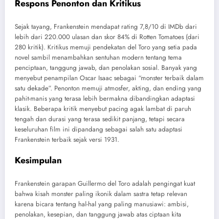
Respons Penonton dan Kritikus
Sejak tayang, Frankenstein mendapat rating 7,8/10 di IMDb dari
lebih dari 220.000 ulasan dan skor 84% di Rotten Tomatoes (dari
280 kritik). Kritikus memuji pendekatan del Toro yang setia pada
novel sambil menambahkan sentuhan modern tentang tema
penciptaan, tanggung jawab, dan penolakan sosial. Banyak yang
menyebut penampilan Oscar Isaac sebagai “monster terbaik dalam
satu dekade”. Penonton memuji atmosfer, akting, dan ending yang
pahit-manis yang terasa lebih bermakna dibandingkan adaptasi
klasik. Beberapa kritik menyebut pacing agak lambat di paruh
tengah dan durasi yang terasa sedikit panjang, tetapi secara
keseluruhan film ini dipandang sebagai salah satu adaptasi
Frankenstein terbaik sejak versi 1931.
Kesimpulan
Frankenstein garapan Guillermo del Toro adalah pengingat kuat
bahwa kisah monster paling ikonik dalam sastra tetap relevan
karena bicara tentang hal-hal yang paling manusiawi: ambisi,
penolakan, kesepian, dan tanggung jawab atas ciptaan kita