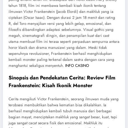
tahun 1818, film ini membawa kembali kisah ikonik tentang
ilmuwan Victor Frankenstein (Jacob Elordi) dan makhluk yang ia
ciptakan (Oscar Isaac). Dengan durasi 2 jam 18 menit dan rating
R, del Toro menyajikan versi yang lebih gelap, emosional, dan
filosofis dibandingkan adaptasi sebelumnya. Visual gothic yang
megah, sinematografi dingin, dan penampilan kuat dari cast
utama membuat film ini terasa seperti perpaduan sempurna antara
horor klasik dan drama manusiawi yang dalam. Meski tidak
sepenuhnya revolusioner, Frankenstein berhasil menghidupkan
kembali monster paling terkenal dalam sastra dengan cara yang
menghantui sekaligus menyentuh.
INFO CASINO
Sinopsis dan Pendekatan Cerita: Review Film
Frankenstein: Kisah Ikonik Monster
Cerita mengikuti Victor Frankenstein, seorang ilmuwan muda yang
terobsesi membuktikan bahwa kematian bisa dikalahkan. Ia
berhasil menghidupkan kembali tubuh manusia dari berbagai
bagian mayat, menciptakan makhluk yang sangat besar, kuat, tapi
juga sangat cacat secara fisik dan emosional. Makhluk itu