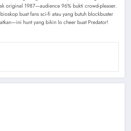
ejak original 1987—audience 96% bukti crowd-pleaser.
ioskop buat fans sci-fi atau yang butuh blockbuster
atkan—ini hunt yang bikin lo cheer buat Predator!