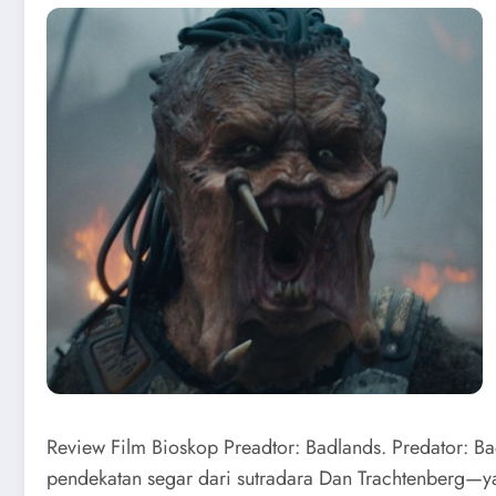
Review Film Bioskop Preadtor: Badlands. Predator: Bad
pendekatan segar dari sutradara Dan Trachtenberg—yan