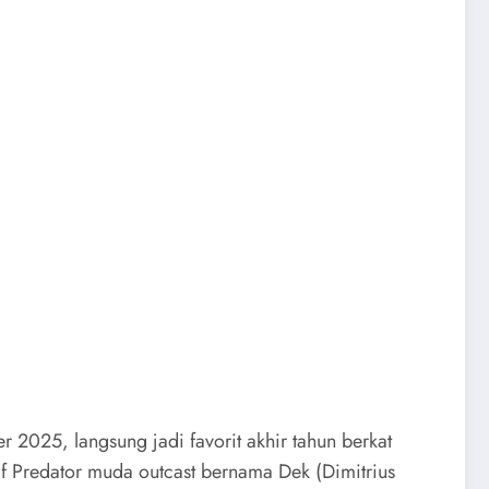
r 2025, langsung jadi favorit akhir tahun berkat
if Predator muda outcast bernama Dek (Dimitrius