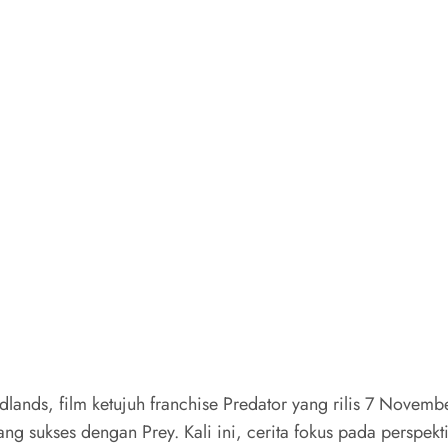
lands, film ketujuh franchise Predator yang rilis 7 Novembe
g sukses dengan Prey. Kali ini, cerita fokus pada perspekt