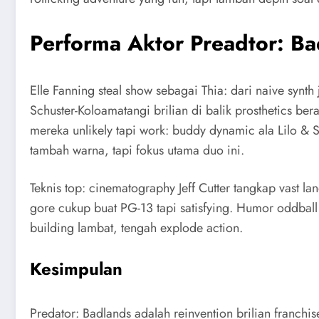
Performa Aktor Preadtor: Ba
Elle Fanning steal show sebagai Thia: dari naive synth
Schuster-Koloamatangi brilian di balik prosthetics be
mereka unlikely tapi work: buddy dynamic ala Lilo & S
tambah warna, tapi fokus utama duo ini.
Teknis top: cinematography Jeff Cutter tangkap vast l
gore cukup buat PG-13 tapi satisfying. Humor oddbal
building lambat, tengah explode action.
Kesimpulan
Predator: Badlands adalah reinvention brilian franch