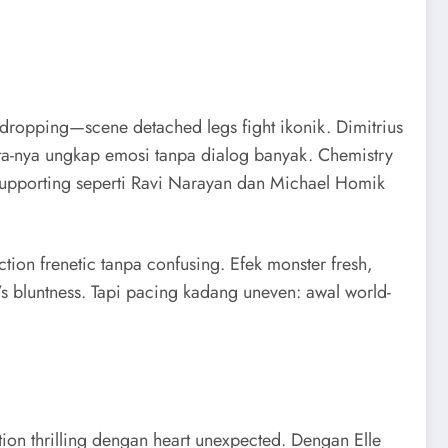
aw-dropping—scene detached legs fight ikonik. Dimitrius
mata-nya ungkap emosi tanpa dialog banyak. Chemistry
. Supporting seperti Ravi Narayan dan Michael Homik
tion frenetic tanpa confusing. Efek monster fresh,
 bluntness. Tapi pacing kadang uneven: awal world-
ion thrilling dengan heart unexpected. Dengan Elle