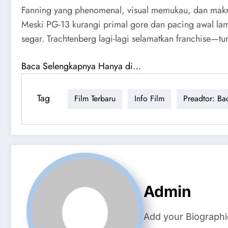
Fanning yang phenomenal, visual memukau, dan makna s
Meski PG-13 kurangi primal gore dan pacing awal lamb
segar. Trachtenberg lagi-lagi selamatkan franchise—tu
Baca Selengkapnya Hanya di…
Tag
Film Terbaru
Info Film
Preadtor: Ba
Admin
Add your Biographi