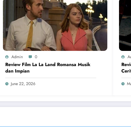
Admin
0
A
Review Film La La Land Romansa Musik
Revi
dan Impian
Ceri
June 22, 2026
Ma