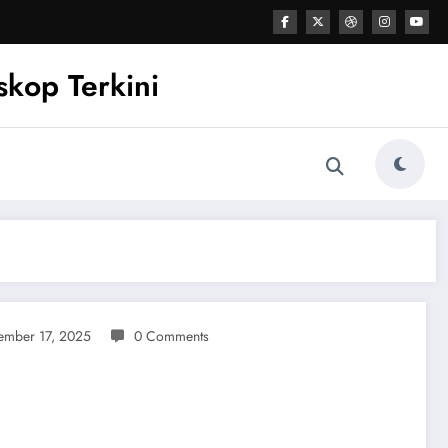
kop Terkini
ember 17, 2025
0 Comments