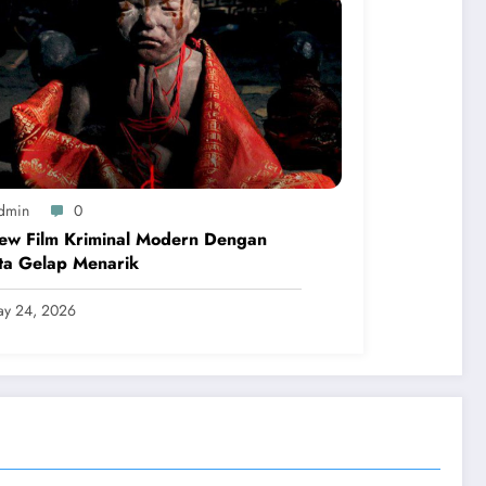
dmin
0
ew Film Kriminal Modern Dengan
ta Gelap Menarik
y 24, 2026