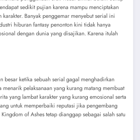
endapat sedikit pujian karena mampu menciptakan
 karakter. Banyak penggemar menyebut serial ini
ustri hiburan fantasy penonton kini tidak hanya
ional dengan dunia yang disajikan. Karena itulah
 besar ketika sebuah serial gagal menghadirkan
rnya menarik pelaksanaan yang kurang matang membuat
ita yang lambat karakter yang kurang emosional serta
luang untuk memperbaiki reputasi jika pengembang
 Kingdom of Ashes tetap dianggap sebagai salah satu