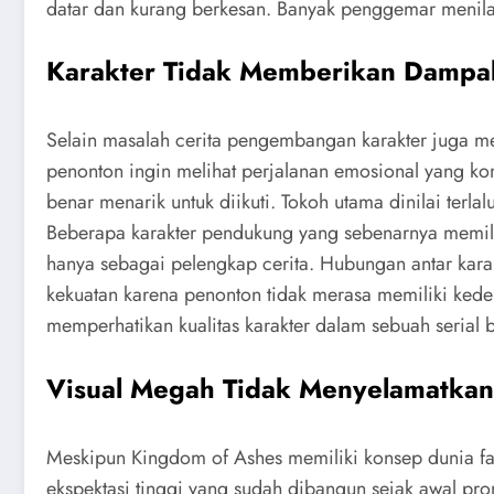
datar dan kurang berkesan. Banyak penggemar menilai
Karakter Tidak Memberikan Dampa
Selain masalah cerita pengembangan karakter juga me
penonton ingin melihat perjalanan emosional yang k
benar menarik untuk diikuti. Tokoh utama dinilai ter
Beberapa karakter pendukung yang sebenarnya memil
hanya sebagai pelengkap cerita. Hubungan antar karak
kekuatan karena penonton tidak merasa memiliki kedek
memperhatikan kualitas karakter dalam sebuah serial b
Visual Megah Tidak Menyelamatkan 
Meskipun Kingdom of Ashes memiliki konsep dunia f
ekspektasi tinggi yang sudah dibangun sejak awal pro