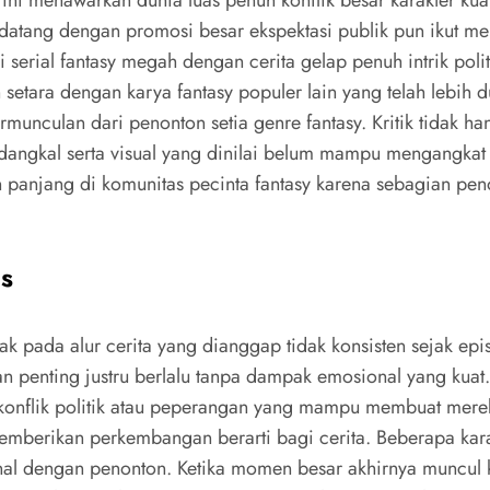
atang dengan promosi besar ekspektasi publik pun ikut meni
 serial fantasy megah dengan cerita gelap penuh intrik po
tara dengan karya fantasy populer lain yang telah lebih du
munculan dari penonton setia genre fantasy. Kritik tidak h
dangkal serta visual yang dinilai belum mampu mengangkat 
n panjang di komunitas pecinta fantasy karena sebagian pen
s
k pada alur cerita yang dianggap tidak konsisten sejak ep
 penting justru berlalu tanpa dampak emosional yang kuat.
konflik politik atau peperangan yang mampu membuat merek
 memberikan perkembangan berarti bagi cerita. Beberapa kara
al dengan penonton. Ketika momen besar akhirnya muncul k