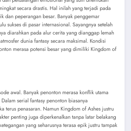
ngkat secara drastis. Hal inilah yang terjadi pada
litik dan peperangan besar. Banyak penggemar
lu sukses di pasar internasional. Sayangnya setelah
anya diarahkan pada alur cerita yang dianggap lemah
atmosfer dunia fantasy secara maksimal. Kondisi
onton merasa potensi besar yang dimiliki Kingdom of
isode awal. Banyak penonton merasa konflik utama
 Dalam serial fantasy penonton biasanya
a terus penasaran. Namun Kingdom of Ashes justru
kter penting juga diperkenalkan tanpa latar belakang
etegangan yang seharusnya terasa epik justru tampak