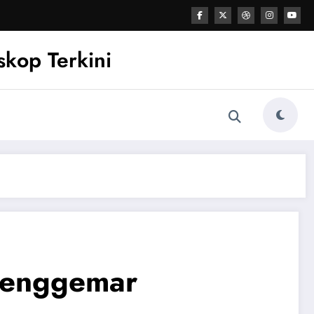
kop Terkini
Penggemar