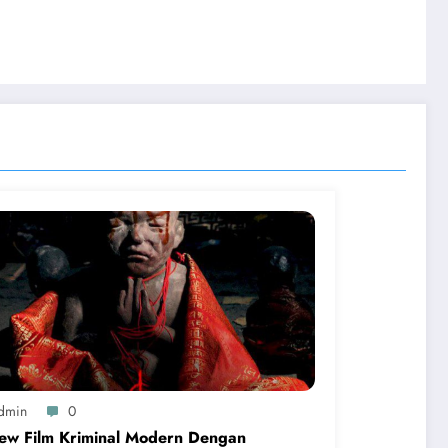
dmin
0
ew Film Kriminal Modern Dengan