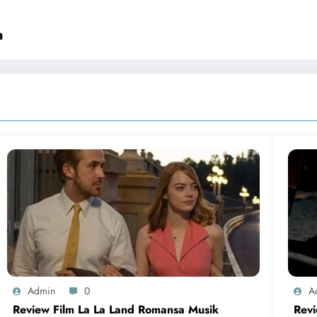
m
Admin
0
A
Review Film La La Land Romansa Musik
Revi