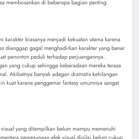
erasa membosankan di beberapa bagian penting.
ni karakter biasanya menjadi kekuatan utama karena
hes dianggap gagal menghadirkan karakter yang benar
buat penonton peduli terhadap perjuangannya.
gan yang cukup sehingga keberadaan mereka terasa
onal. Akibatnya banyak adegan dramatis kehilangan
makin kuat karena penggemar fantasy umumnya sangat
s visual yang ditampilkan belum mampu memenuhi
ementara penggunaan efek visual dinilai belum cukup