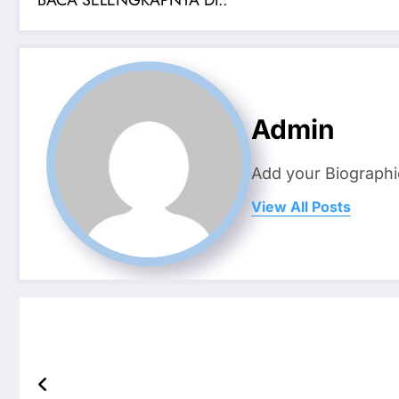
Admin
Add your Biographi
View All Posts