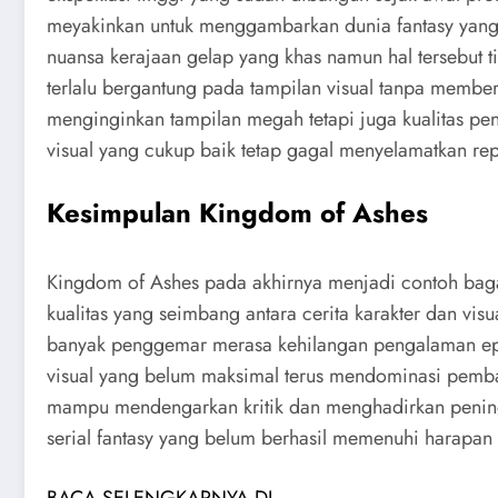
meyakinkan untuk menggambarkan dunia fantasy yang 
nuansa kerajaan gelap yang khas namun hal tersebut 
terlalu bergantung pada tampilan visual tanpa memberi
menginginkan tampilan megah tetapi juga kualitas p
visual yang cukup baik tetap gagal menyelamatkan rep
Kesimpulan Kingdom of Ashes
Kingdom of Ashes pada akhirnya menjadi contoh baga
kualitas yang seimbang antara cerita karakter dan v
banyak penggemar merasa kehilangan pengalaman epik 
visual yang belum maksimal terus mendominasi pemba
mampu mendengarkan kritik dan menghadirkan peningka
serial fantasy yang belum berhasil memenuhi harapan
BACA SELENGKAPNYA DI..