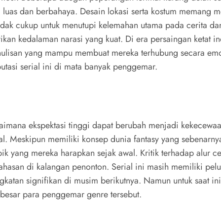
luas dan berbahaya. Desain lokasi serta kostum memang m
tidak cukup untuk menutupi kelemahan utama pada cerita dan
kan kedalaman narasi yang kuat. Di era persaingan ketat ind
enulisan yang mampu membuat mereka terhubung secara emos
utasi serial ini di mata banyak penggemar.
imana ekspektasi tinggi dapat berubah menjadi kekecewaan
isual. Meskipun memiliki konsep dunia fantasy yang sebena
yang mereka harapkan sejak awal. Kritik terhadap alur cer
hasan di kalangan penonton. Serial ini masih memiliki pe
tan signifikan di musim berikutnya. Namun untuk saat ini
 besar para penggemar genre tersebut.