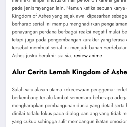
pada jenis tayangan lain. Namun ketika sebuah karya d
Kingdom of Ashes yang sejak awal dipasarkan sebagai
berharap serial ini mampu menghadirkan pengalaman se
penayangan perdana berbagai reaksi negatif mulai ber
tetapi juga pada pengembangan karakter yang terasa 
tersebut membuat serial ini menjadi bahan perdebata
Ashes justru berakhir sia sia.
review anime
Alur Cerita Lemah Kingdom of Ashe
Salah satu alasan utama kekecewaan penggemar terleta
berkembang terlalu lambat sementara beberapa adegan
mengharapkan pembangunan dunia yang detail serta 
dinilai terlalu fokus pada dialog panjang yang tidak
yang cukup sehingga sulit membangun ikatan emosion