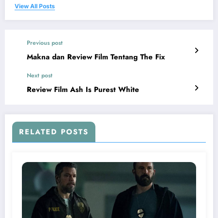
View All Posts
Previous post
Makna dan Review Film Tentang The Fix
Next post
Review Film Ash Is Purest White
RELATED POSTS