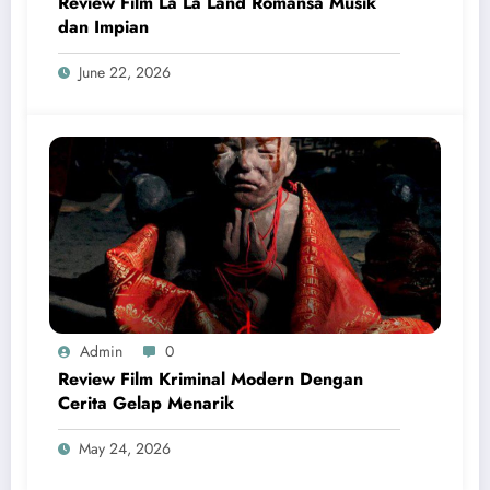
Review Film La La Land Romansa Musik
dan Impian
June 22, 2026
Admin
0
Review Film Kriminal Modern Dengan
Cerita Gelap Menarik
May 24, 2026