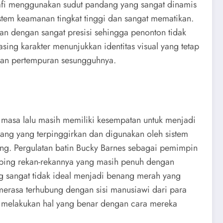
grafi menggunakan sudut pandang yang sangat dinamis
istem keamanan tingkat tinggi dan sangat mematikan.
n dengan sangat presisi sehingga penonton tidak
ing karakter menunjukkan identitas visual yang tetap
gan pertempuran sesungguhnya.
 masa lalu masih memiliki kesempatan untuk menjadi
ang yang terpinggirkan dan digunakan oleh sistem
rang. Pergulatan batin Bucky Barnes sebagai pemimpin
bing rekan-rekannya yang masih penuh dengan
g sangat tidak ideal menjadi benang merah yang
merasa terhubung dengan sisi manusiawi dari para
a melakukan hal yang benar dengan cara mereka