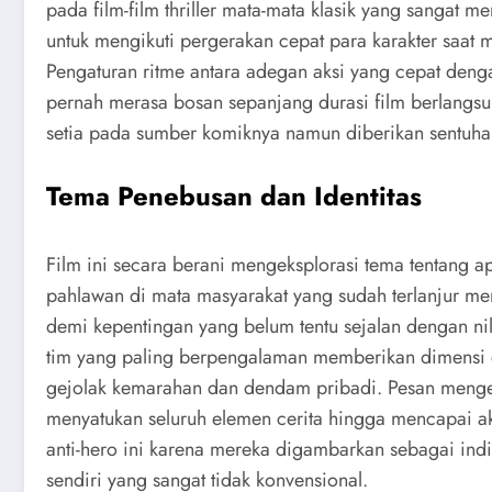
pada film-film thriller mata-mata klasik yang sanga
untuk mengikuti pergerakan cepat para karakter saat 
Pengaturan ritme antara adegan aksi yang cepat den
pernah merasa bosan sepanjang durasi film berlangsun
setia pada sumber komiknya namun diberikan sentuha
Tema Penebusan dan Identitas
Film ini secara berani mengeksplorasi tema tentang 
pahlawan di mata masyarakat yang sudah terlanjur me
demi kepentingan yang belum tentu sejalan dengan nil
tim yang paling berpengalaman memberikan dimensi 
gejolak kemarahan dan dendam pribadi. Pesan mengen
menyatukan seluruh elemen cerita hingga mencapai ak
anti-hero ini karena mereka digambarkan sebagai in
sendiri yang sangat tidak konvensional.