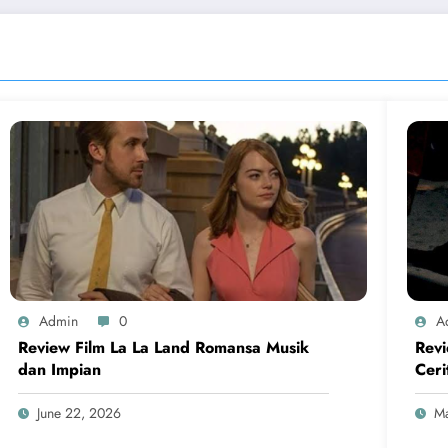
Admin
0
A
Review Film La La Land Romansa Musik
Revi
dan Impian
Ceri
June 22, 2026
Ma