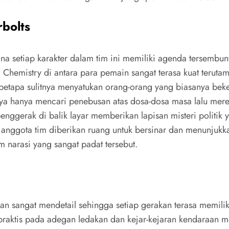
rbolts
na setiap karakter dalam tim ini memiliki agenda tersembu
. Chemistry di antara para pemain sangat terasa kuat ter
tapa sulitnya menyatukan orang-orang yang biasanya beke
ya hanya mencari penebusan atas dosa-dosa masa lalu mere
penggerak di balik layar memberikan lapisan misteri politik
ap anggota tim diberikan ruang untuk bersinar dan menunju
m narasi yang sangat padat tersebut.
an sangat mendetail sehingga setiap gerakan terasa memili
 praktis pada adegan ledakan dan kejar-kejaran kendaraan