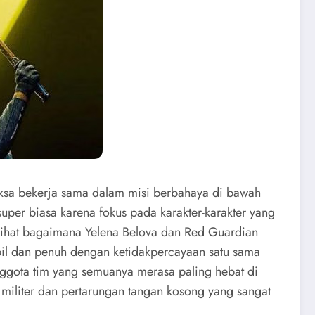
aksa bekerja sama dalam misi berbahaya di bawah
per biasa karena fokus pada karakter-karakter yang
elihat bagaimana Yelena Belova dan Red Guardian
abil dan penuh dengan ketidakpercayaan satu sama
ggota tim yang semuanya merasa paling hebat di
militer dan pertarungan tangan kosong yang sangat