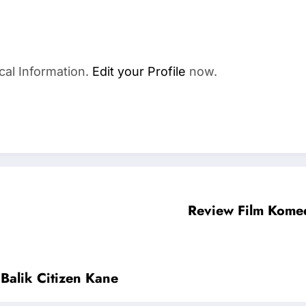
cal Information.
Edit your Profile
now.
Review Film Kome
Balik Citizen Kane