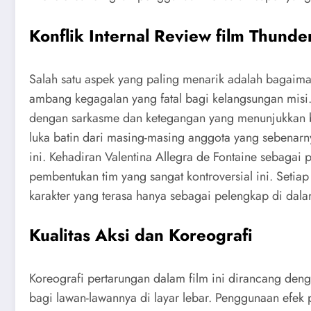
Konflik Internal Review film Thunde
Salah satu aspek yang paling menarik adalah bagaima
ambang kegagalan yang fatal bagi kelangsungan misi
dengan sarkasme dan ketegangan yang menunjukkan be
luka batin dari masing-masing anggota yang sebenarn
ini. Kehadiran Valentina Allegra de Fontaine sebagai 
pembentukan tim yang sangat kontroversial ini. Seti
karakter yang terasa hanya sebagai pelengkap di dala
Kualitas Aksi dan Koreografi
Koreografi pertarungan dalam film ini dirancang deng
bagi lawan-lawannya di layar lebar. Penggunaan efek