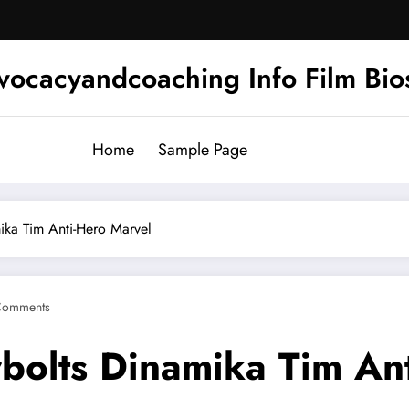
ocacyandcoaching Info Film Bios
Home
Sample Page
ika Tim Anti-Hero Marvel
Comments
bolts Dinamika Tim An