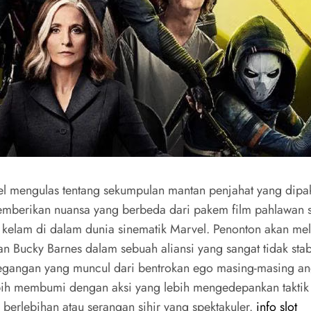
vel mengulas tentang sekumpulan mantan penjahat yang dip
emberikan nuansa yang berbeda dari pakem film pahlawan su
t kelam di dalam dunia sinematik Marvel. Penonton akan m
dan Bucky Barnes dalam sebuah aliansi yang sangat tidak st
etegangan yang muncul dari bentrokan ego masing-masing an
ebih membumi dengan aksi yang lebih mengedepankan taktik 
berlebihan atau serangan sihir yang spektakuler.
info slot