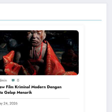
dmin
0
ew Film Kriminal Modern Dengan
ta Gelap Menarik
y 24, 2026