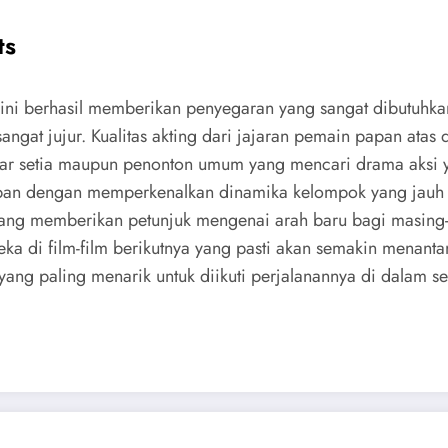
ts
s ini berhasil memberikan penyegaran yang sangat dibutuhk
ngat jujur. Kualitas akting dari jajaran pemain papan atas
ar setia maupun penonton umum yang mencari drama aksi ya
pan dengan memperkenalkan dinamika kelompok yang jauh 
ta yang memberikan petunjuk mengenai arah baru bagi masin
eka di film-film berikutnya yang pasti akan semakin menanta
er yang paling menarik untuk diikuti perjalanannya di dala