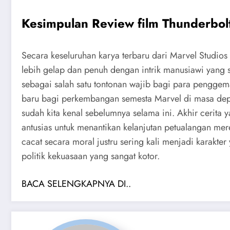
Kesimpulan Review film Thunderbol
Secara keseluruhan karya terbaru dari Marvel Studio
lebih gelap dan penuh dengan intrik manusiawi yang sa
sebagai salah satu tontonan wajib bagi para penggem
baru bagi perkembangan semesta Marvel di masa de
sudah kita kenal sebelumnya selama ini. Akhir ceri
antusias untuk menantikan kelanjutan petualangan mer
cacat secara moral justru sering kali menjadi karakt
politik kekuasaan yang sangat kotor.
BACA SELENGKAPNYA DI..