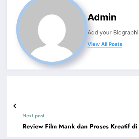
Admin
Add your Biographi
View All Posts
Next post
Review Film Mank dan Proses Kreatif di 