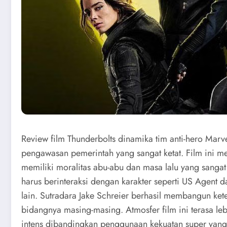
Review film Thunderbolts dinamika tim anti-hero Mar
pengawasan pemerintah yang sangat ketat. Film ini m
memiliki moralitas abu-abu dan masa lalu yang sanga
harus berinteraksi dengan karakter seperti US Agent 
lain. Sutradara Jake Schreier berhasil membangun k
bidangnya masing-masing. Atmosfer film ini terasa l
intens dibandingkan penggunaan kekuatan super yang 