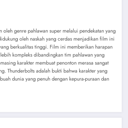
an oleh genre pahlawan super melalui pendekatan yang
 didukung oleh naskah yang cerdas menjadikan film ini
ng berkualitas tinggi. Film ini memberikan harapan
lebih kompleks dibandingkan tim pahlawan yang
g-masing karakter membuat penonton merasa sangat
ng. Thunderbolts adalah bukti bahwa karakter yang
m sebuah dunia yang penuh dengan kepura-puraan dan