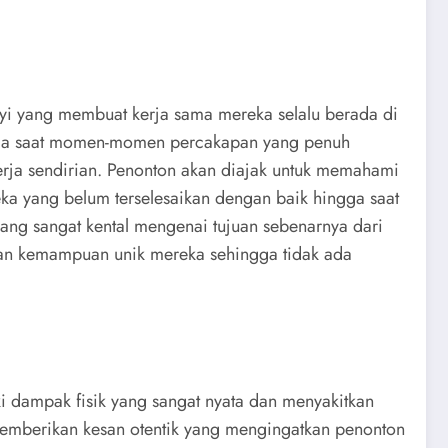
nyi yang membuat kerja sama mereka selalu berada di
utama saat momen-momen percakapan yang penuh
rja sendirian. Penonton akan diajak untuk memahami
ka yang belum terselesaikan dengan baik hingga saat
 yang sangat kental mengenai tujuan sebenarnya dari
kkan kemampuan unik mereka sehingga tidak ada
ki dampak fisik yang sangat nyata dan menyakitkan
 memberikan kesan otentik yang mengingatkan penonton