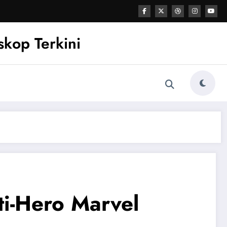
kop Terkini
ti-Hero Marvel